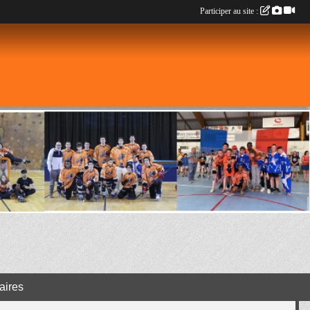
Participer au site :
aires