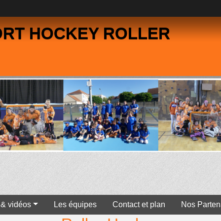
ORT HOCKEY ROLLER
 & vidéos
Les équipes
Contact et plan
Nos Parten