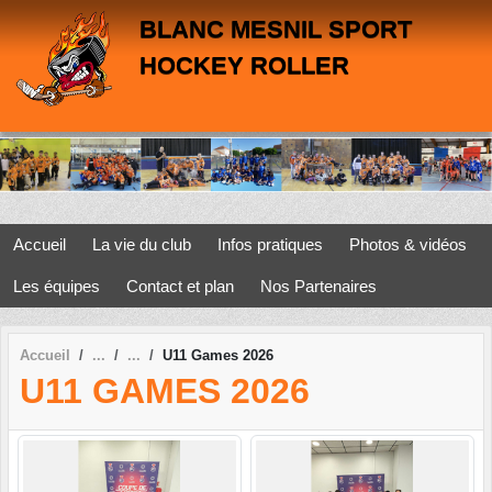
Panneau de gestion des cookies
BLANC MESNIL SPORT
HOCKEY ROLLER
Accueil
La vie du club
Infos pratiques
Photos & vidéos
Les équipes
Contact et plan
Nos Partenaires
Accueil
U11 Games 2026
U11 GAMES 2026