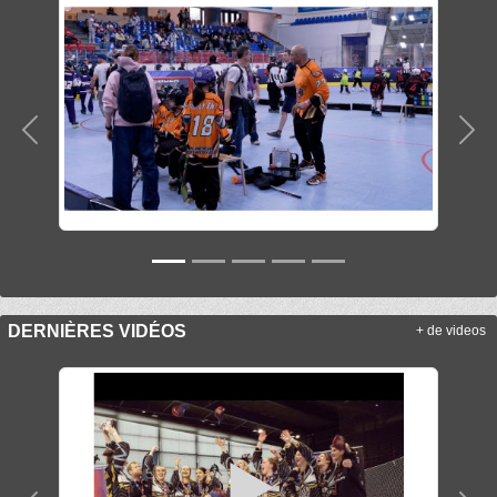
Précedent
Sui
DERNIÈRES VIDÉOS
+ de videos