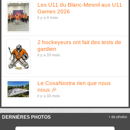
Les U11 du Blanc-Mesnil aux U11
Games 2026
il y a 4 mois
2 hockeyeurs ont fait des tests de
gardien
il y a 10 mois
Le CosaNostra rien que nous
nous 🎉
il y a 10 mois
DERNIÈRES PHOTOS
+ de photos