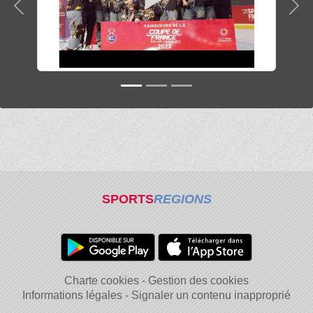
Précedent
Sui
SPORTS
REGIONS
Charte cookies
Gestion des cookies
Informations légales
Signaler un contenu inapproprié