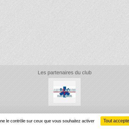
Les partenaires du club
Ch
nne le contrôle sur ceux que vous souhaitez activer
Tout accepte
Information