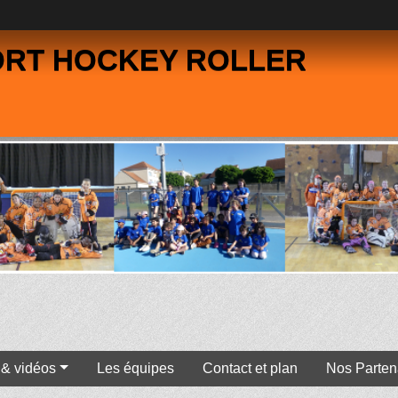
ORT HOCKEY ROLLER
 & vidéos
Les équipes
Contact et plan
Nos Parten