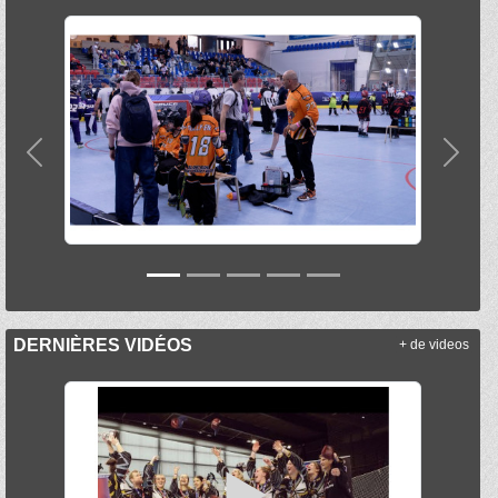
Précedent
Suiva
DERNIÈRES VIDÉOS
+ de videos