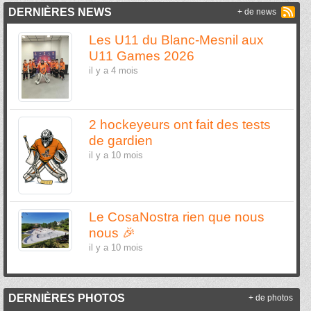
DERNIÈRES NEWS
+ de news
Les U11 du Blanc-Mesnil aux
U11 Games 2026
il y a 4 mois
2 hockeyeurs ont fait des tests
de gardien
il y a 10 mois
Le CosaNostra rien que nous
nous 🎉
il y a 10 mois
DERNIÈRES PHOTOS
+ de photos