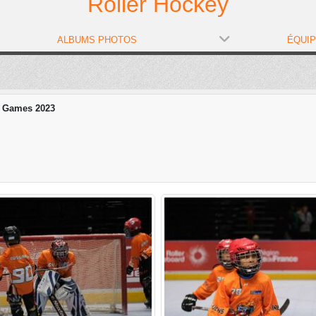
Roller Hockey
ALBUMS PHOTOS
ÉQUI
 Games 2023