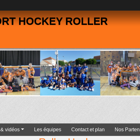
ORT HOCKEY ROLLER
 & vidéos
Les équipes
Contact et plan
Nos Parten