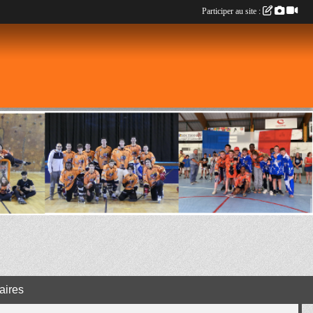
Participer au site :
aires